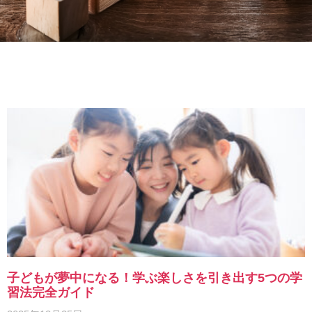
子どもが夢中になる！学ぶ楽しさを引き出す5つの学
習法完全ガイド