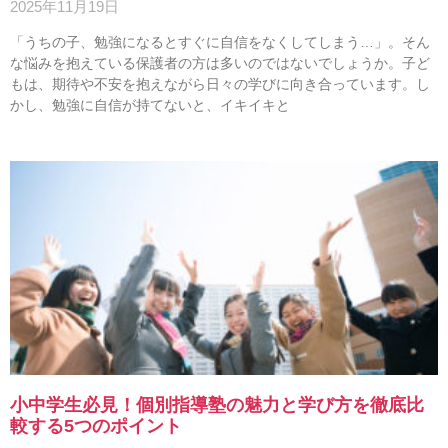
2025年11月19日
「うちの子、勉強になるとすぐに自信をなくしてしまう…」。そん
な悩みを抱えている保護者の方は多いのではないでしょうか。子ど
もは、期待や不安を抱えながら日々の学びに向き合っています。し
かし、勉強に自信が持てないと、イキイキと
小中学生必見！個別指導塾の魅力と学び方を徹底比
較する5つのポイント