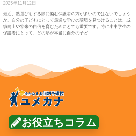
2025年11月12日
最近、塾選びをする際に悩む保護者の方が多いのではないでしょう
か。自分の子どもにとって最適な学びの環境を見つけることは、成
績向上や将来の自信を育むためにとても重要です。特に小中学生の
保護者にとって、どの塾が本当に自分の子ど
お役立ちコラム